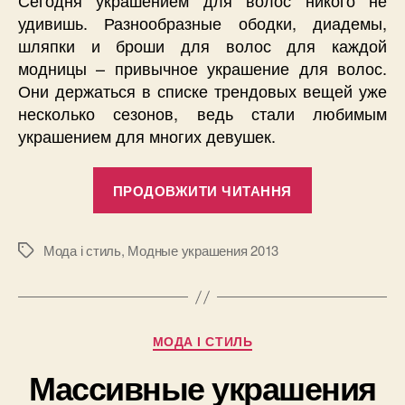
удивишь. Разнообразные ободки, диадемы,
шляпки и броши для волос для каждой
модницы – привычное украшение для волос.
Они держаться в списке трендовых вещей уже
несколько сезонов, ведь стали любимым
украшением для многих девушек.
“Модные
ПРОДОВЖИТИ ЧИТАННЯ
аксессуары
для
волос
Мода і стиль
,
Модные украшения 2013
Позначки
весна-
лето
2013”
Категорії
МОДА І СТИЛЬ
Массивные украшения