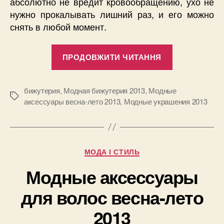
абсолютно не вредит кровообращению, ухо не
нужно прокалывать лишний раз, и его можно
снять в любой момент.
“Модная
ПРОДОВЖИТИ ЧИТАННЯ
бижутерия
2013”
бижутерия
,
Модная бижутерия 2013
,
Модные
Позначки
аксессуары весна-лето 2013
,
Модные украшения 2013
Категорії
МОДА І СТИЛЬ
Модные аксессуары
для волос весна-лето
2013