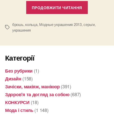
“Модные
ПРОДОВЖИТИ ЧИТАННЯ
украшения
2013”
брошь
,
кольца
,
Модные украшения 2013
,
серьги
,
Позначки
украшения
Категорії
(1)
Без рубрики
(158)
Дизайн
(391)
Зачіски, макіяж, манікюр
(687)
Здоров'я та догляд за собою
(18)
КОНКУРСИ
(1 148)
Мода і стиль