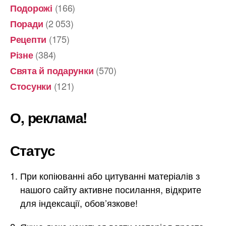
(166)
Подорожі
(2 053)
Поради
(175)
Рецепти
(384)
Різне
(570)
Свята й подарунки
(121)
Стосунки
О, реклама!
Статус
При копіюванні або цитуванні матеріалів з
нашого сайту активне посилання, відкрите
для індексації, обов’язкове!