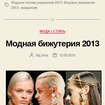
2013”
Модные летние украшения 2013
,
Модные украшения
Позначки
2013
,
украшения
Категорії
МОДА І СТИЛЬ
Модная бижутерия 2013
Від
Irina
13.05.2013
Автор
Дата
запису
запису