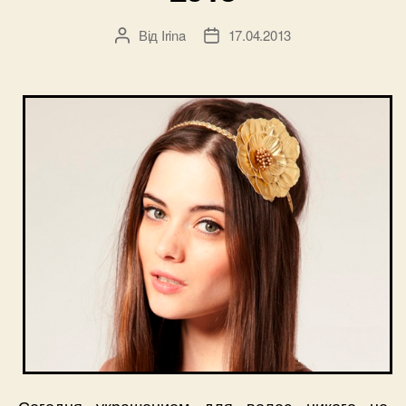
Від
Irina
17.04.2013
Автор
Дата
запису
запису
Сегодня украшением для волос никого не