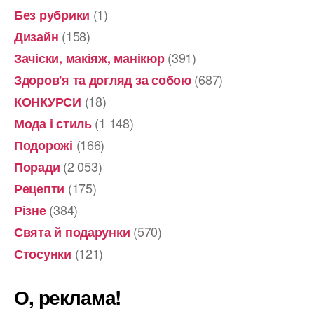
(1)
Без рубрики
(158)
Дизайн
(391)
Зачіски, макіяж, манікюр
(687)
Здоров'я та догляд за собою
(18)
КОНКУРСИ
(1 148)
Мода і стиль
(166)
Подорожі
(2 053)
Поради
(175)
Рецепти
(384)
Різне
(570)
Свята й подарунки
(121)
Стосунки
О, реклама!