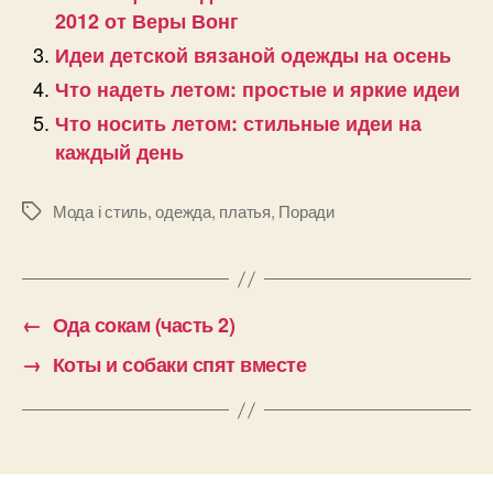
2012 от Веры Вонг
Идеи детской вязаной одежды на осень
Что надеть летом: простые и яркие идеи
Что носить летом: стильные идеи на
каждый день
Мода і стиль
,
одежда
,
платья
,
Поради
Позначки
←
Ода сокам (часть 2)
→
Коты и собаки спят вместе