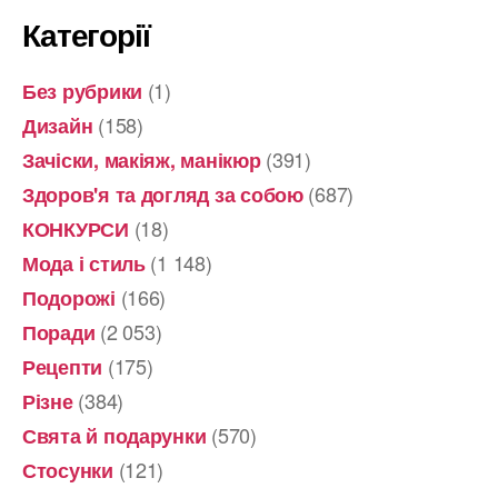
Категорії
(1)
Без рубрики
(158)
Дизайн
(391)
Зачіски, макіяж, манікюр
(687)
Здоров'я та догляд за собою
(18)
КОНКУРСИ
(1 148)
Мода і стиль
(166)
Подорожі
(2 053)
Поради
(175)
Рецепти
(384)
Різне
(570)
Свята й подарунки
(121)
Стосунки