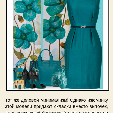
Тот же деловой минимализм! Однако изюминку
этой модели придают складки вместо выточек,
да и роскошный бирюзовый цвет с отливом не