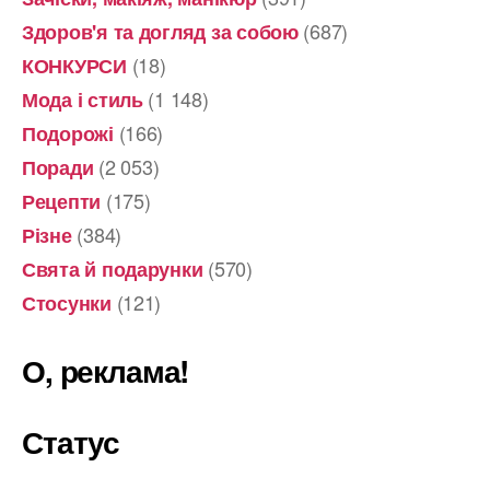
(687)
Здоров'я та догляд за собою
(18)
КОНКУРСИ
(1 148)
Мода і стиль
(166)
Подорожі
(2 053)
Поради
(175)
Рецепти
(384)
Різне
(570)
Свята й подарунки
(121)
Стосунки
О, реклама!
Статус