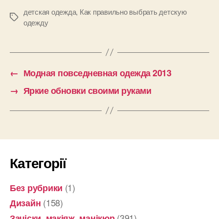
детская одежда
,
Как правильно выбрать детскую
Позначки
одежду
←
Модная повседневная одежда 2013
→
Яркие обновки своими руками
Категорії
(1)
Без рубрики
(158)
Дизайн
(391)
Зачіски, макіяж, манікюр