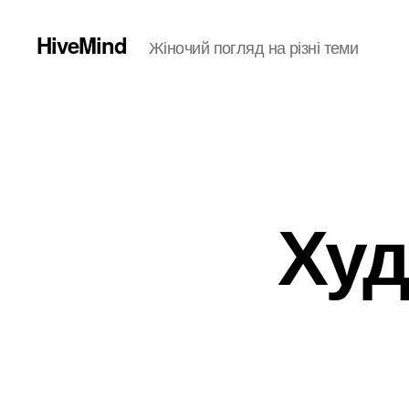
HiveMind
Жіночий погляд на різні теми
Худ