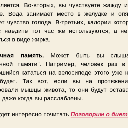
пляется. Во-вторых, вы чувствуете жажду и
е. Вода занимает место в желудке и опя
т чувство голода. В-третьих, калории кот
с наедите тот час же используются, а не
ься в виде жирка.
чная память.
Может быть вы слыш
чной памяти”. Например, человек раз в
вшийся кататься на велосипеде этого уже н
будет. Так вот, если вы на протяжен
ровали мышцы живота, то они будут остава
 даже когда вы расслаблены.
удет интересно почитать
Поговорим о диет