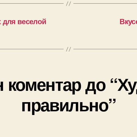
 для веселой
Вкус
 коментар до “Х
правильно”