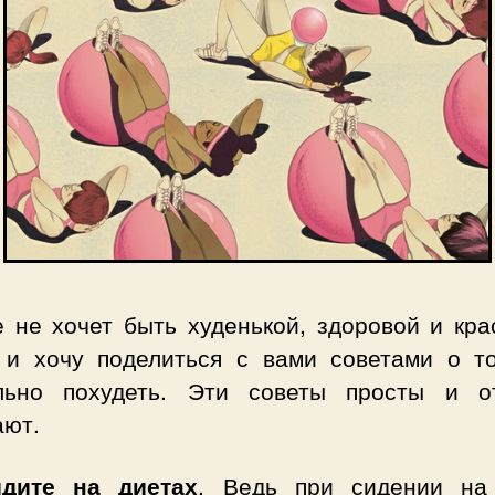
е не хочет быть худенькой, здоровой и кра
 и хочу поделиться с вами советами о то
льно похудеть. Эти советы просты и о
ают.
дите на диетах
. Ведь при сидении на