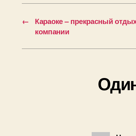
←
Караоке – прекрасный отдых
компании
Один