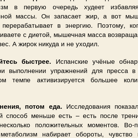
изм в первую очередь худеет избавля
ной массы. Он запасает жир, а вот мы
 перерабатывает в энергию. Поэтому, ко
иваете с диетой, мышечная масса возвраща
вес. А жирок никуда и не уходил.
йтесь быстрее.
Испанские учёные обнар
ри выполнении упражнений для пресса в
ом темпе активизируется большее коли
нения, потом еда.
Исследования показал
й способ меньше есть – есть после трени
есколько положительных моментов. Во-п
 метаболизм набирает обороты, чувство 