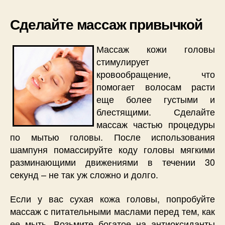
Сделайте массаж привычкой
Массаж кожи головы
стимулирует
кровообращение, что
помогает волосам расти
еще более густыми и
блестящими. Сделайте
массаж частью процедуры
по мытью головы. После использования
шампуня помассируйте коду головы мягкими
разминающими движениями в течении 30
секунд – не так уж сложно и долго.
Если у вас сухая кожа головы, попробуйте
массаж с питательными маслами перед тем, как
ее мыть. Возьмите богатое на антиоксиданты