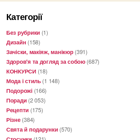
Категорії
(1)
Без рубрики
(158)
Дизайн
(391)
Зачіски, макіяж, манікюр
(687)
Здоров'я та догляд за собою
(18)
КОНКУРСИ
(1 148)
Мода і стиль
(166)
Подорожі
(2 053)
Поради
(175)
Рецепти
(384)
Різне
(570)
Свята й подарунки
(121)
Стосунки