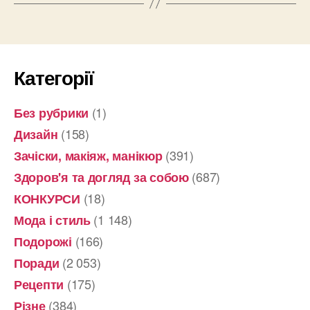
Категорії
(1)
Без рубрики
(158)
Дизайн
(391)
Зачіски, макіяж, манікюр
(687)
Здоров'я та догляд за собою
(18)
КОНКУРСИ
(1 148)
Мода і стиль
(166)
Подорожі
(2 053)
Поради
(175)
Рецепти
(384)
Різне