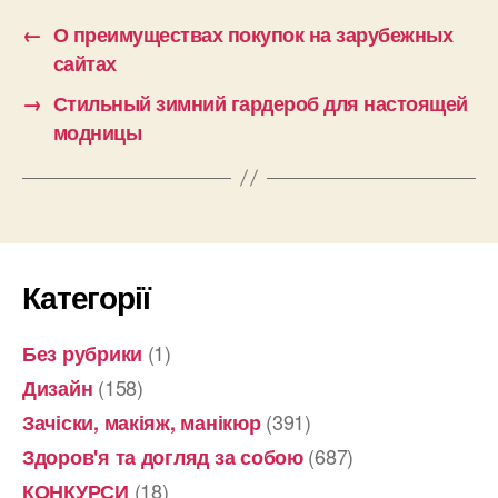
←
О преимуществах покупок на зарубежных
сайтах
→
Стильный зимний гардероб для настоящей
модницы
Категорії
(1)
Без рубрики
(158)
Дизайн
(391)
Зачіски, макіяж, манікюр
(687)
Здоров'я та догляд за собою
(18)
КОНКУРСИ