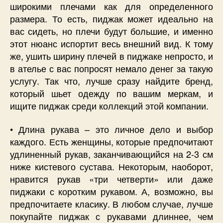
широкими плечами как для определенного
размера. То есть, пиджак может идеально на
вас сидеть, но плечи будут большие, и именно
этот нюанс испортит весь внешний вид. К тому
же, ушить ширину плечей в пиджаке непросто, и
в ателье с вас попросят немало денег за такую
услугу. Так что, лучше сразу найдите бренд,
который шьет одежду по вашим меркам, и
ищите пиджак среди коллекций этой компании.
• Длина рукава – это личное дело и выбор
каждого. Есть женщины, которые предпочитают
удлиненный рукав, заканчивающийся на 2-3 см
ниже кистевого сустава. Некоторым, наоборот,
нравится рукав «три четверти» или даже
пиджаки с коротким рукавом. А, возможно, вы
предпочитаете класику. В любом случае, лучше
покупайте пиджак с рукавами длиннее, чем