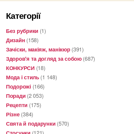
Категорії
(1)
Без рубрики
(158)
Дизайн
(391)
Зачіски, макіяж, манікюр
(687)
Здоров'я та догляд за собою
(18)
КОНКУРСИ
(1 148)
Мода і стиль
(166)
Подорожі
(2 053)
Поради
(175)
Рецепти
(384)
Різне
(570)
Свята й подарунки
(121)
Стосунки