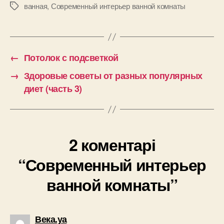
ванная
,
Современный интерьер ванной комнаты
Позначки
←
Потолок с подсветкой
→
Здоровые советы от разных популярных
диет (часть 3)
2 коментарі
“Современный интерьер
ванной комнаты”
говорить:
Века.уа