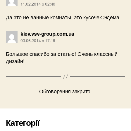
11.02.2014 о 02:40
Да это не ванные комнаты, это кусочек Эдема…
говорить:
kiev.vsv-group.com.ua
03.06.2014 о 17:19
Большое спасибо за статью! Очень классный
дизайн!
Обговорення закрито.
Категорії