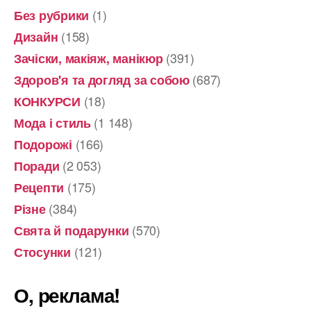
(1)
Без рубрики
(158)
Дизайн
(391)
Зачіски, макіяж, манікюр
(687)
Здоров'я та догляд за собою
(18)
КОНКУРСИ
(1 148)
Мода і стиль
(166)
Подорожі
(2 053)
Поради
(175)
Рецепти
(384)
Різне
(570)
Свята й подарунки
(121)
Стосунки
О, реклама!