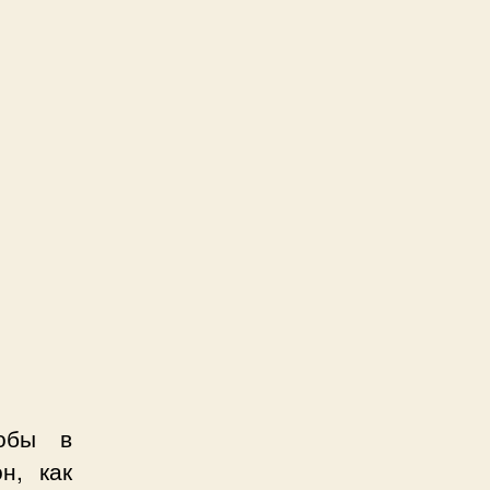
тобы в
н, как