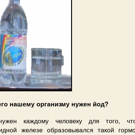
его нашему организму нужен йод?
ужен каждому человеку для того, ч
идной железе образовывался такой гормо