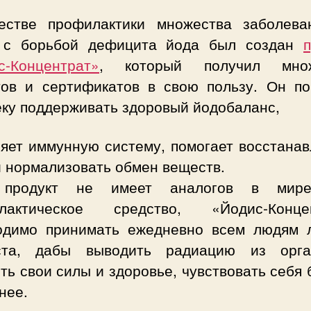
естве профилактики множества заболева
 с борьбой дефицита йода был создан
п
с-Концентрат»
, который получил множ
тов и сертификатов в свою пользу. Он по
еку поддерживать здоровый йодобаланс,
ляет иммунную систему, помогает восстанав
и нормализовать обмен веществ.
 продукт не имеет аналогов в мире
лактическое средство, «Йодис-Конце
одимо принимать ежедневно всем людям 
ста, дабы выводить радиацию из орга
ть свои силы и здоровье, чувствовать себя
нее.