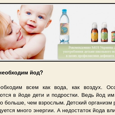
необходим йод?
обходим всем как вода, как воздух. Ос
ются в йоде дети и подростки. Ведь йод им
о больше, чем взрослым. Детский организм 
уется много энергии. А недостаток йода вл