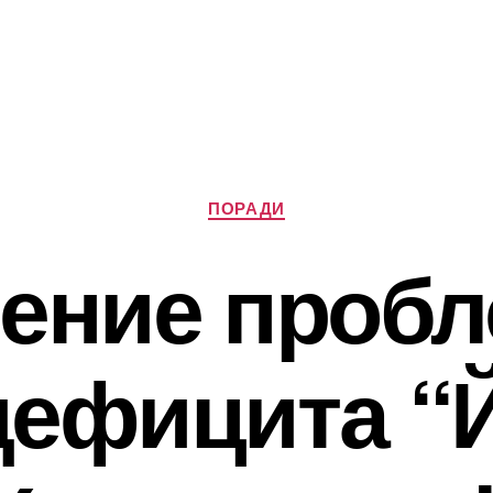
Категорії
ПОРАДИ
ение проб
ефицита “