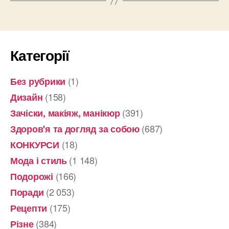
Категорії
(1)
Без рубрики
(158)
Дизайн
(391)
Зачіски, макіяж, манікюр
(687)
Здоров'я та догляд за собою
(18)
КОНКУРСИ
(1 148)
Мода і стиль
(166)
Подорожі
(2 053)
Поради
(175)
Рецепти
(384)
Різне