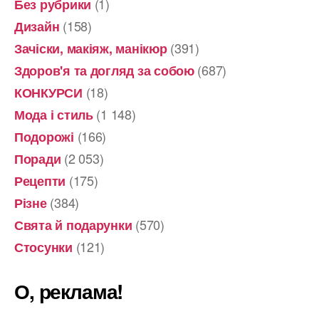
(1)
Без рубрики
(158)
Дизайн
(391)
Зачіски, макіяж, манікюр
(687)
Здоров'я та догляд за собою
(18)
КОНКУРСИ
(1 148)
Мода і стиль
(166)
Подорожі
(2 053)
Поради
(175)
Рецепти
(384)
Різне
(570)
Свята й подарунки
(121)
Стосунки
О, реклама!