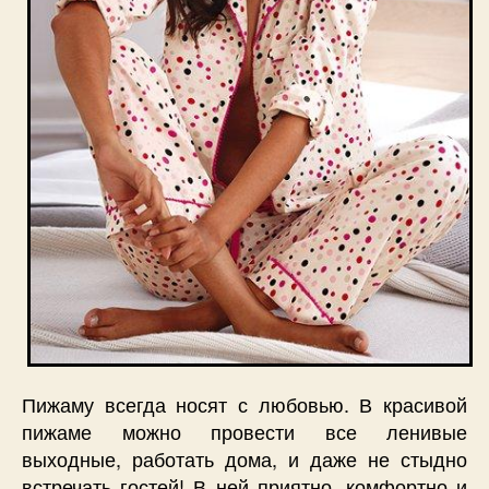
Пижаму всегда носят с любовью. В красивой
пижаме можно провести все ленивые
выходные, работать дома, и даже не стыдно
встречать гостей! В ней приятно, комфортно и