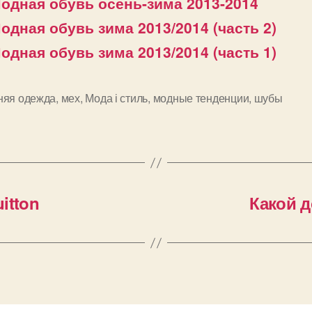
одная обувь осень-зима 2013-2014
одная обувь зима 2013/2014 (часть 2)
одная обувь зима 2013/2014 (часть 1)
няя одежда
,
мех
,
Мода і стиль
,
модные тенденции
,
шубы
и
itton
Какой д