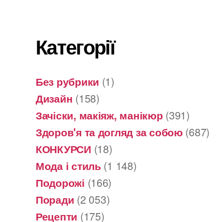
Категорії
Без рубрики
(1)
Дизайн
(158)
Зачіски, макіяж, манікюр
(391)
Здоров'я та догляд за собою
(687)
КОНКУРСИ
(18)
Мода і стиль
(1 148)
Подорожі
(166)
Поради
(2 053)
Рецепти
(175)