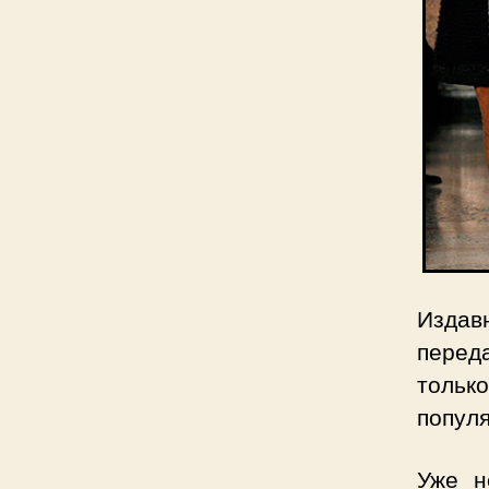
Издав
перед
только
популя
Уже н