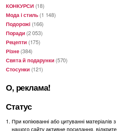
(18)
КОНКУРСИ
(1 148)
Мода і стиль
(166)
Подорожі
(2 053)
Поради
(175)
Рецепти
(384)
Різне
(570)
Свята й подарунки
(121)
Стосунки
О, реклама!
Статус
При копіюванні або цитуванні матеріалів з
нашого сайту активне посилання, відкрите