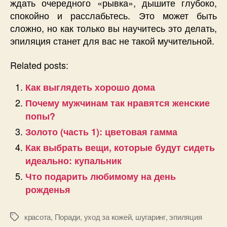
ждать очередного «рывка», дышите глубоко,
спокойно и расслабьтесь. Это может быть
сложно, но как только вы научитесь это делать,
эпиляция станет для вас не такой мучительной.
Related posts:
Как выглядеть хорошо дома
Почему мужчинам так нравятся женские
попы?
Золото (часть 1): цветовая гамма
Как выбрать вещи, которые будут сидеть
идеально: купальник
Что подарить любимому на день
рожденья
красота
,
Поради
,
уход за кожей
,
шугаринг
,
эпиляция
Позначки