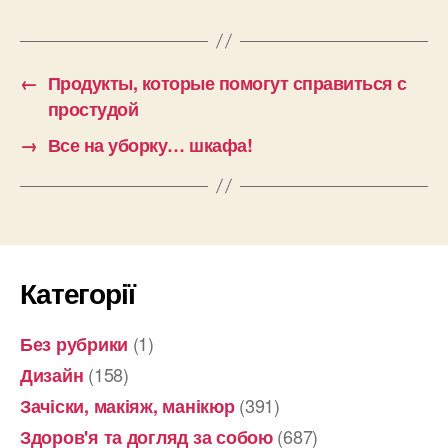
←
Продукты, которые помогут справиться с
простудой
→
Все на уборку… шкафа!
Категорії
(1)
Без рубрики
(158)
Дизайн
(391)
Зачіски, макіяж, манікюр
(687)
Здоров'я та догляд за собою