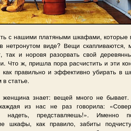
ыть с нашими платяными шкафами, которые 
 в нетронутом виде? Вещи скапливаются, м
т, так и норовя разорвать свой деревянн
и. Что ж, пришла пора расчистить и эти к
, как правильно и эффективно убирать в ш
 в статье.
 женщина знает: вещей много не бывает.
 каждая из нас не раз говорила: «Сове
о надеть, представляешь!». Именно п
ие шкафы, как правило, забиты подчист