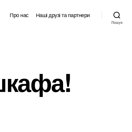
Про нас
Наші друзі та партнери
Пошук
шкафа!