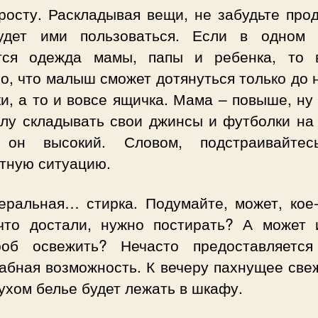
росту. Раскладывая вещи, не забудьте про
удет ими пользоваться. Если в одном
тся одежда мамы, папы и ребенка, то 
о, что малыш сможет дотянуться только до
и, а то и вовсе ящичка. Мама – повыше, ну
илу складывать свои джинсы и футболки на
 он высокий. Словом, подстраивайте
етную ситуацию.
неральная… стирка. Подумайте, может, кое-
 что достали, нужно постирать? А может 
роб освежить? Нечасто предоставляется
абная возможность. К вечеру пахнущее све
ухом белье будет лежать в шкафу.