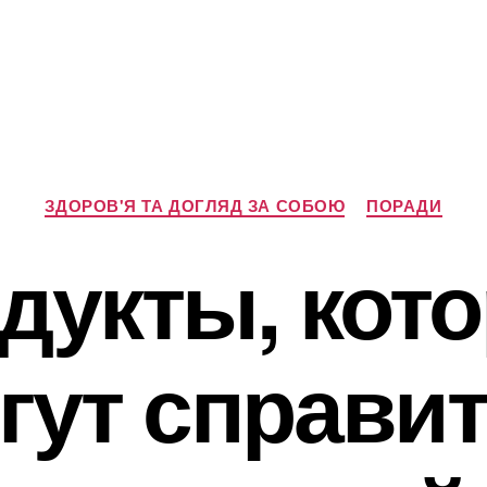
Категорії
ЗДОРОВ'Я ТА ДОГЛЯД ЗА СОБОЮ
ПОРАДИ
дукты, кот
гут справит