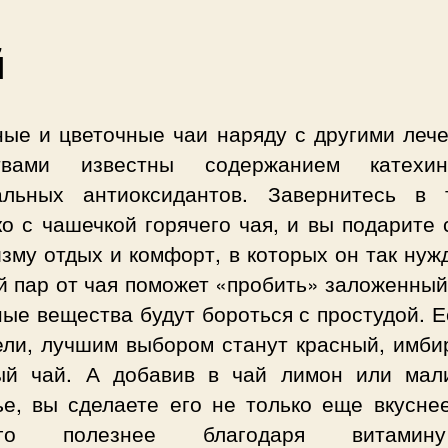
й
ные и цветочные чаи наряду с другими леч
ствами известны содержанием катехи
альных антиоксидантов. Завернитесь в 
о с чашечкой горячего чая, и вы подарите
зму отдых и комфорт, в которых он так нуж
 пар от чая поможет «пробить» заложенный
ые вещества будут бороться с простудой. 
ели, лучшим выбором станут красный, имби
ый чай. А добавив в чай лимон или мал
ье, вы сделаете его не только еще вкуснее
ого полезнее благодаря витами