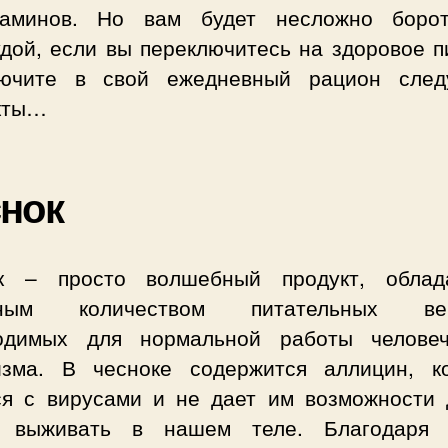
аминов. Но вам будет несложно боро
удой, если вы переключитесь на здоровое п
ючите в свой ежедневный рацион сле
кты…
нок
к – просто волшебный продукт, обла
мным количеством питательных вещ
одимых для нормальной работы человеч
изма. В чесноке содержится аллицин, к
ся с вирусами и не дает им возможности 
 выживать в нашем теле. Благодаря 