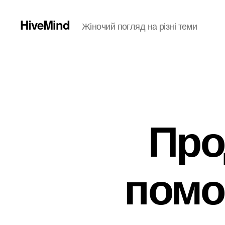
HiveMind
Жіночий погляд на різні теми
Про
помо