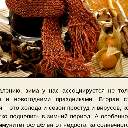
алению, зима у нас ассоциируется не тол
м и новогодними праздниками. Вторая с
 – это холода и сезон простуд и вирусов, 
гко подцепить в зимний период. А особенно
мунитет ослаблен от недостатка солнечног