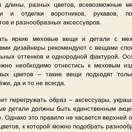
й длины, разных цветов, всевозможные м
ки и отделки воротников, рукавов, по
тов и разнообразных аксессуаров.
ать яркие меховые вещи и детали с ме
ками дизайнеры рекомендуют с вещами спо
льных оттенков и однородной фактурой. Ос
ожно необходимо отнестись к меховым из
вых цветов – такие вещи подходят толь
жи, да и то не всегда.
оит перегружать образ – аксессуары, украш
ые детали должны быть единственным акце
. Однако это правило не касается верхней
цветов, к которой можно подобрать разноо