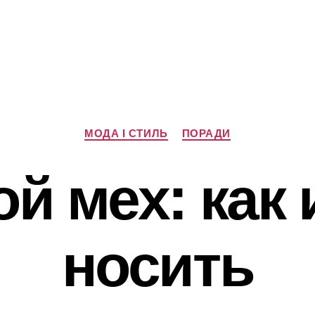
Категорії
МОДА І СТИЛЬ
ПОРАДИ
й мех: как 
носить