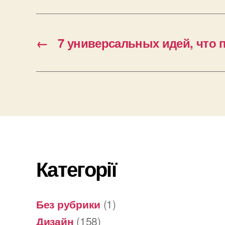
←
7 универсальных идей, что
Категорії
Без рубрики
(1)
Дизайн
(158)