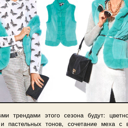
ыми трендами этого сезона будут: цветн
 и пастельных тонов, сочетание меха с 