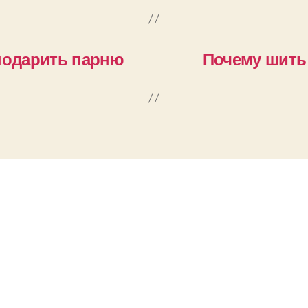
 подарить парню
Почему шить