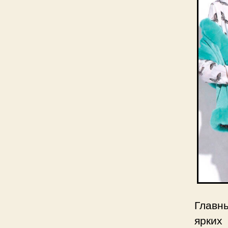
Главн
ярких