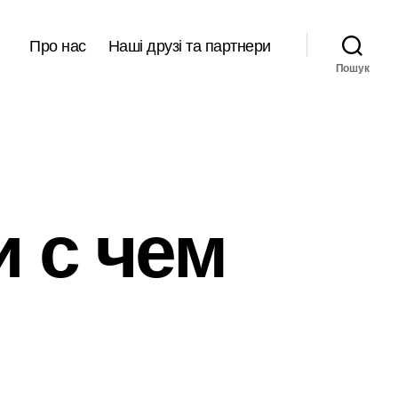
Про нас
Наші друзі та партнери
Пошук
и с чем