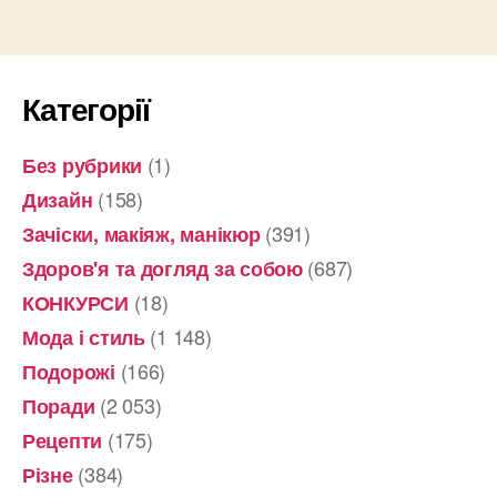
Категорії
(1)
Без рубрики
(158)
Дизайн
(391)
Зачіски, макіяж, манікюр
(687)
Здоров'я та догляд за собою
(18)
КОНКУРСИ
(1 148)
Мода і стиль
(166)
Подорожі
(2 053)
Поради
(175)
Рецепти
(384)
Різне