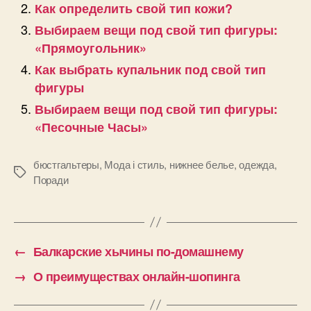
Как определить свой тип кожи?
Выбираем вещи под свой тип фигуры:
«Прямоугольник»
Как выбрать купальник под свой тип
фигуры
Выбираем вещи под свой тип фигуры:
«Песочные Часы»
бюстгальтеры
,
Мода і стиль
,
нижнее белье
,
одежда
,
Позначки
Поради
←
Балкарские хычины по-домашнему
→
О преимуществах онлайн-шопинга