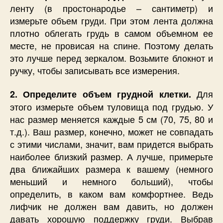
ленту (в простонародье – сантиметр) и
измерьте объем груди. При этом лента должна
плотно облегать грудь в самом объемном ее
месте, не провисая на спине. Поэтому делать
это лучше перед зеркалом. Возьмите блокнот и
ручку, чтобы записывать все измерения.
Для
2. Определите объем грудной клетки.
этого измерьте объем туловища под грудью. У
нас размер меняется каждые 5 см (70, 75, 80 и
т.д.). Ваш размер, конечно, может не совпадать
с этими числами, значит, вам придется выбрать
наиболее близкий размер. А лучше, примерьте
два ближайших размера к вашему (немного
меньший и немного больший), чтобы
определить, в каком вам комфортнее. Ведь
лифчик не должен вам давить, но должен
давать хорошую поддержку груди. Выбрав