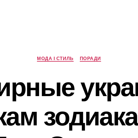
Категорії
МОДА І СТИЛЬ
ПОРАДИ
ирные укра
кам зодиака