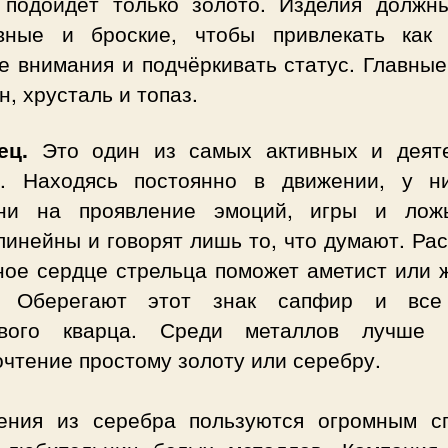
 подойдёт только золото. Изделия должн
вные и броские, чтобы привлекать как
е внимания и подчёркивать статус. Главные
н, хрусталь и топаз.
ец.
Это один из самых активных и деят
в. Находясь постоянно в движении, у н
ни на проявление эмоций, игры и лож
инейны и говорят лишь то, что думают. Ра
ное сердце стрельца поможет аметист или 
. Оберегают этот знак сапфир и вс
ового кварца. Среди металлов лучше 
чтение простому золоту или серебру.
ения из серебра пользуются огромным с