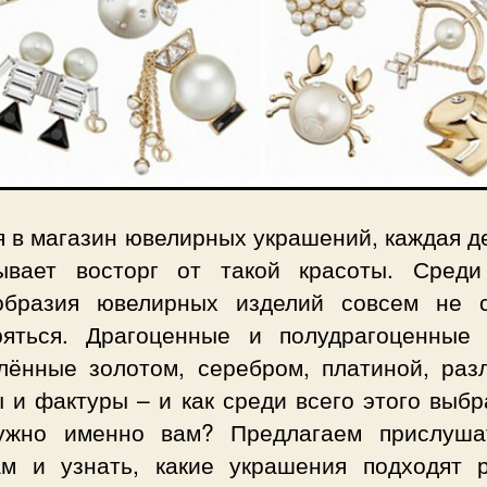
я в магазин ювелирных украшений, каждая д
ывает восторг от такой красоты. Среди
образия ювелирных изделий совсем не 
ряться. Драгоценные и полудрагоценные 
лённые золотом, серебром, платиной, раз
и фактуры – и как среди всего этого выбр
ужно именно вам? Предлагаем прислуша
ам и узнать, какие украшения подходят 