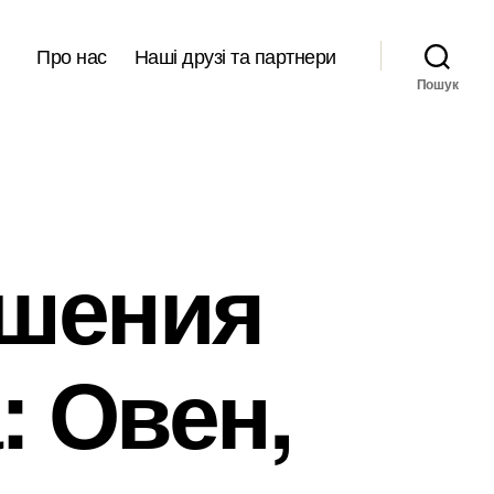
Про нас
Наші друзі та партнери
Пошук
шения
: Овен,