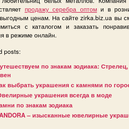
 любительниц белых металлов. Компания
ствляет
продажу серебра оптом
и в розн
выгодным ценам. На сайте zirka.biz.ua вы 
омиться с каталогом и заказать понрави
я в режиме онлайн.
d posts:
утешествуем по знакам зодиака: Стрелец,
вен
ак выбрать украшения с камнями по горо
велирные украшения всегда в моде
амни по знакам зодиака
ANDORA – изысканные ювелирные украш