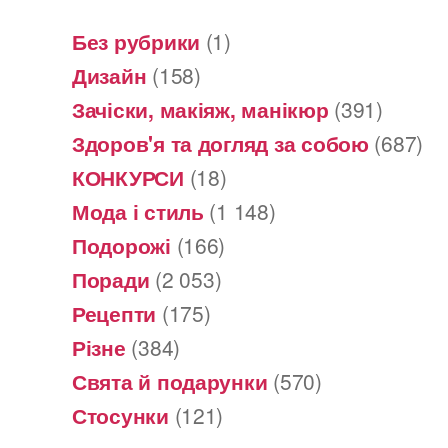
Без рубрики
(1)
Дизайн
(158)
Зачіски, макіяж, манікюр
(391)
Здоров'я та догляд за собою
(687)
КОНКУРСИ
(18)
Мода і стиль
(1 148)
Подорожі
(166)
Поради
(2 053)
Рецепти
(175)
Різне
(384)
Свята й подарунки
(570)
Стосунки
(121)