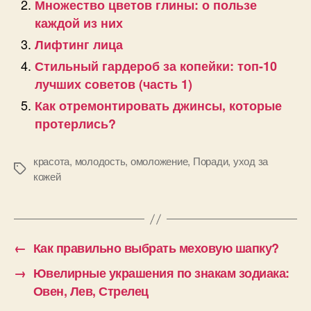
Множество цветов глины: о пользе
каждой из них
Лифтинг лица
Стильный гардероб за копейки: топ-10
лучших советов (часть 1)
Как отремонтировать джинсы, которые
протерлись?
красота
,
молодость
,
омоложение
,
Поради
,
уход за
Позначки
кожей
←
Как правильно выбрать меховую шапку?
→
Ювелирные украшения по знакам зодиака:
Овен, Лев, Стрелец