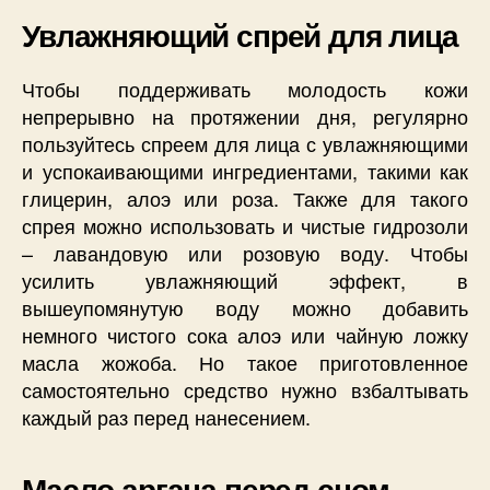
Увлажняющий спрей для лица
Чтобы поддерживать молодость кожи
непрерывно на протяжении дня, регулярно
пользуйтесь спреем для лица с увлажняющими
и успокаивающими ингредиентами, такими как
глицерин, алоэ или роза. Также для такого
спрея можно использовать и чистые гидрозоли
– лавандовую или розовую воду. Чтобы
усилить увлажняющий эффект, в
вышеупомянутую воду можно добавить
немного чистого сока алоэ или чайную ложку
масла жожоба. Но такое приготовленное
самостоятельно средство нужно взбалтывать
каждый раз перед нанесением.
Масло аргана перед сном