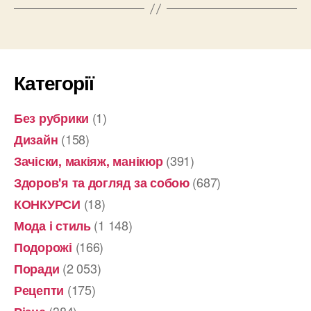
Категорії
(1)
Без рубрики
(158)
Дизайн
(391)
Зачіски, макіяж, манікюр
(687)
Здоров'я та догляд за собою
(18)
КОНКУРСИ
(1 148)
Мода і стиль
(166)
Подорожі
(2 053)
Поради
(175)
Рецепти