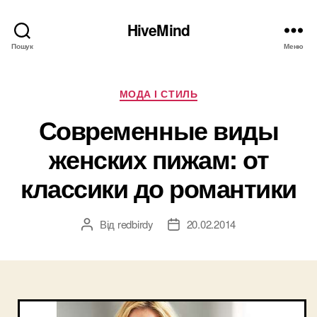
HiveMind
Пошук
Меню
Категорії
МОДА І СТИЛЬ
Современные виды
женских пижам: от
классики до романтики
Від
redbirdy
20.02.2014
Автор
Дата
запису
запису