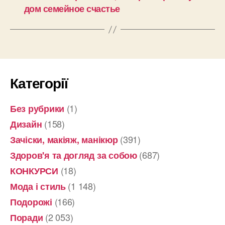
дом семейное счастье
Категорії
(1)
Без рубрики
(158)
Дизайн
(391)
Зачіски, макіяж, манікюр
(687)
Здоров'я та догляд за собою
(18)
КОНКУРСИ
(1 148)
Мода і стиль
(166)
Подорожі
(2 053)
Поради