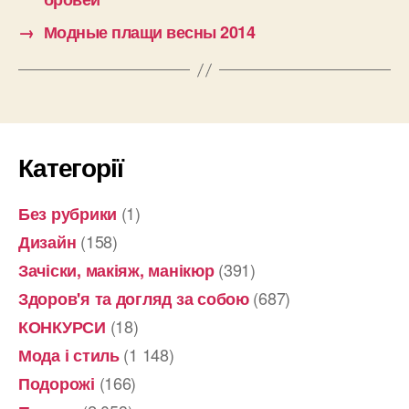
→
Модные плащи весны 2014
Категорії
(1)
Без рубрики
(158)
Дизайн
(391)
Зачіски, макіяж, манікюр
(687)
Здоров'я та догляд за собою
(18)
КОНКУРСИ
(1 148)
Мода і стиль
(166)
Подорожі