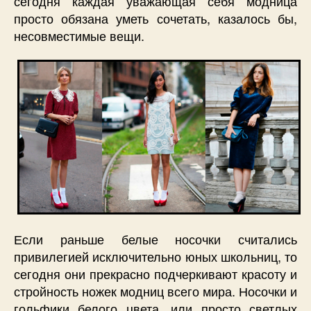
сегодня каждая уважающая себя модница
просто обязана уметь сочетать, казалось бы,
несовместимые вещи.
Если раньше белые носочки считались
привилегией исключительно юных школьниц, то
сегодня они прекрасно подчеркивают красоту и
стройность ножек модниц всего мира. Носочки и
гольфики белого цвета, или просто светлых