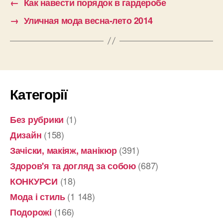
←
Как навести порядок в гардеробе
→
Уличная мода весна-лето 2014
Категорії
(1)
Без рубрики
(158)
Дизайн
(391)
Зачіски, макіяж, манікюр
(687)
Здоров'я та догляд за собою
(18)
КОНКУРСИ
(1 148)
Мода і стиль
(166)
Подорожі