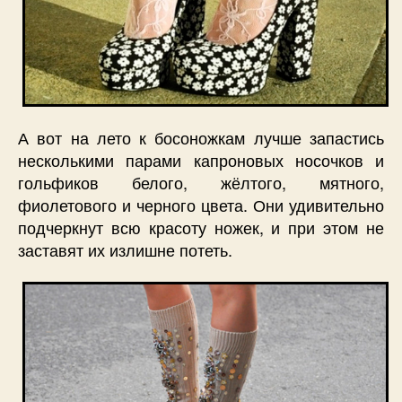
А вот на лето к босоножкам лучше запастись
несколькими парами капроновых носочков и
гольфиков белого, жёлтого, мятного,
фиолетового и черного цвета. Они удивительно
подчеркнут всю красоту ножек, и при этом не
заставят их излишне потеть.