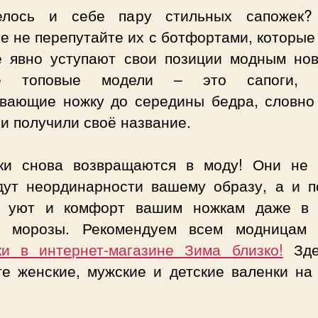
елось и себе пару стильных сапожек?
е не перепутайте их с ботфортами, которые
е явно уступают свои позиции модным нов
е топовые модели – это сапоги, у
ивающие ножку до середины бедра, словно 
 и получили своё название.
ки снова возвращаются в моду! Они не 
дут неординарности вашему образу, а и п
, уют и комфорт вашим ножкам даже в
е морозы. Рекомендуем всем модница
ки в интернет-магазине Зима близко!
Зде
те женские, мужские и детские валенки на