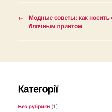
←
Модные советы: как носить 
блочным принтом
Категорії
Без рубрики
(1)