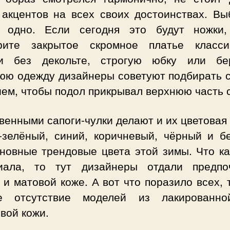
 акцентов на всех своих достоинствах. Вы
о одно. Если сегодня это будут ножки,
рите закрытое скромное платье класси
и без декольте, строгую юбку или бе
юю одежду дизайнеры советуют подбирать с
ем, чтобы подол прикрывал верхнюю часть с
енными сапоги-чулки делают и их цветовая
-зелёный, синий, коричневый, чёрный и б
сновные трендовые цвета этой зимы. Что ка
иала, то тут дизайнеры отдали предпо
и матовой коже. А вот что поразило всех, 
е отсутствие моделей из лакированн
вой кожи.