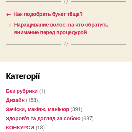
←
Как подобрать букет тёще?
→
Наращивание волос: на что обратить
внимание перед процедурой
Категорії
(1)
Без рубрики
(158)
Дизайн
(391)
Зачіски, макіяж, манікюр
(687)
Здоров'я та догляд за собою
(18)
КОНКУРСИ