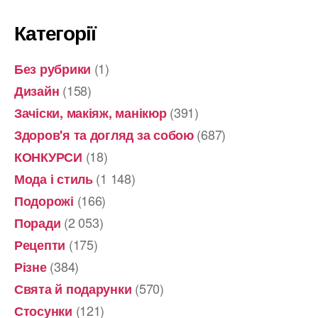
Категорії
(1)
Без рубрики
(158)
Дизайн
(391)
Зачіски, макіяж, манікюр
(687)
Здоров'я та догляд за собою
(18)
КОНКУРСИ
(1 148)
Мода і стиль
(166)
Подорожі
(2 053)
Поради
(175)
Рецепти
(384)
Різне
(570)
Свята й подарунки
(121)
Стосунки