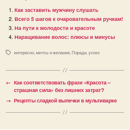
Как заставить мужчину слушать
Всего 5 шагов к очаровательным ручкам!
На пути к молодости и красоте
Наращивание волос: плюсы и минусы
интересно
,
мечты и желания
,
Поради
,
успех
Позначки
←
Как соответствовать фразе «Красота –
страшная сила» без лишних затрат?
→
Рецепты сладкой выпечки в мультиварке