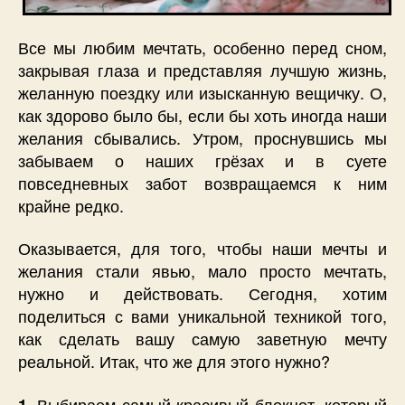
Все мы любим мечтать, особенно перед сном,
закрывая глаза и представляя лучшую жизнь,
желанную поездку или изысканную вещичку. О,
как здорово было бы, если бы хоть иногда наши
желания сбывались. Утром, проснувшись мы
забываем о наших грёзах и в суете
повседневных забот возвращаемся к ним
крайне редко.
Оказывается, для того, чтобы наши мечты и
желания стали явью, мало просто мечтать,
нужно и действовать. Сегодня, хотим
поделиться с вами уникальной техникой того,
как сделать вашу самую заветную мечту
реальной. Итак, что же для этого нужно?
Выбираем самый красивый блокнот, который
1.