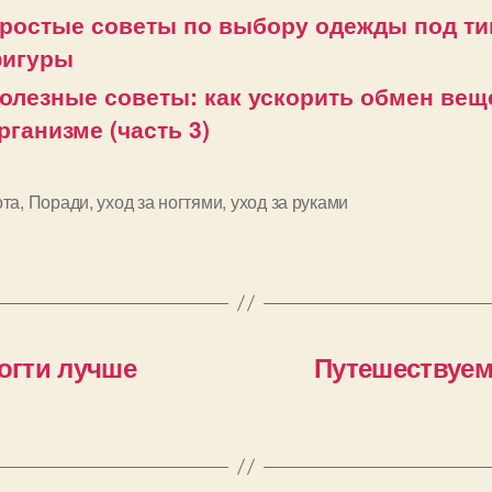
ростые советы по выбору одежды под ти
игуры
олезные советы: как ускорить обмен вещ
рганизме (часть 3)
ота
,
Поради
,
уход за ногтями
,
уход за руками
и
ногти лучше
Путешествуем 