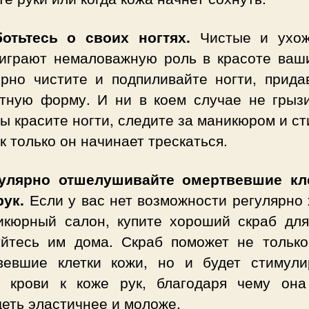
ботьтесь о своих ногтях.
Чистые и ухож
 играют немаловажную роль в красоте ваши
ярно чистите и подпиливайте ногти, прида
атную форму. И ни в коем случае не грызи
ы красите ногти, следите за маникюром и с
ак только он начинает трескаться.
гулярно отшелушивайте омертвевшие кл
рук.
Если у вас нет возможности регулярно 
икюрный салон, купите хороший скраб для
уйтесь им дома. Скраб поможет не только
вевшие клетки кожи, но и будет стимули
к крови к коже рук, благодаря чему она
еть эластичнее и моложе.