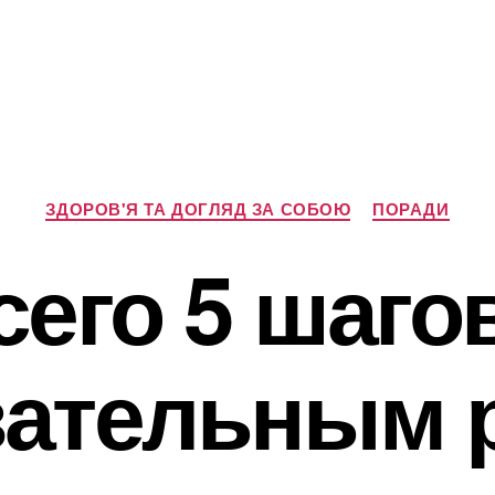
Категорії
ЗДОРОВ'Я ТА ДОГЛЯД ЗА СОБОЮ
ПОРАДИ
сего 5 шагов
ательным 