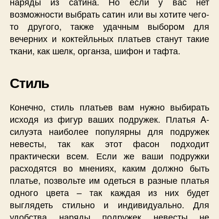
наряды из сатина. Но если у вас нет
возможности выбрать сатин или вы хотите чего-
то другого, также удачным выбором для
вечерних и коктейльных платьев станут такие
ткани, как шелк, органза, шифон и тафта.
Стиль
Конечно, стиль платьев вам нужно выбирать
исходя из фигур ваших подружек. Платья A-
силуэта наиболее популярны для подружек
невесты, так как этот фасон подходит
практически всем. Если же ваши подружки
расходятся во мнениях, каким должно быть
платье, позвольте им одеться в разные платья
одного цвета – так каждая из них будет
выглядеть стильно и индивидуально. Для
удобства наряды подружек невесты не