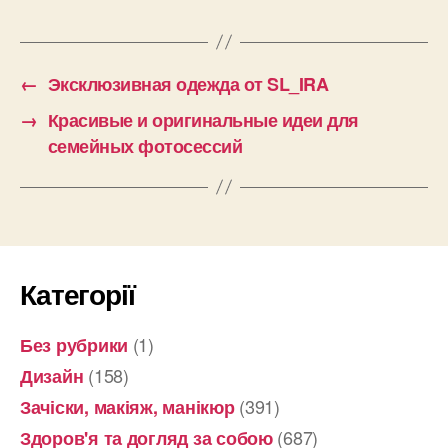
←
Эксклюзивная одежда от SL_IRA
→
Красивые и оригинальные идеи для
семейных фотосессий
Категорії
(1)
Без рубрики
(158)
Дизайн
(391)
Зачіски, макіяж, манікюр
(687)
Здоров'я та догляд за собою