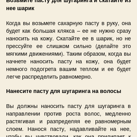
Возьмите пасту для шугаринга и скатайте из
нее шарик
Когда вы возьмете сахарную пасту в руку, она
будет как большая клякса – ее не нужно сразу
наносить на кожу. Скатайте ее в шарик, но не
прессуйте ее слишком сильно (делайте это
мягкими движениями). Таким образом, когда вы
начнете наносить пасту на кожу, она будет
немного подогрета вашим теплом и ее будет
легче распределить равномерно.
Нанесите пасту для шугаринга на волосы
Вы должны наносить пасту для шугаринга в
направлении против роста волос, медленно
растягивая и разпределяя ее равномерным
слоем. Нанося пасту, надавливайте на нее,
чтобы вы чувствовали, как она прилипает к