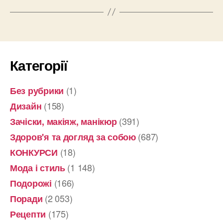
Категорії
(1)
Без рубрики
(158)
Дизайн
(391)
Зачіски, макіяж, манікюр
(687)
Здоров'я та догляд за собою
(18)
КОНКУРСИ
(1 148)
Мода і стиль
(166)
Подорожі
(2 053)
Поради
(175)
Рецепти