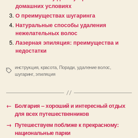
домашних условиях
О преимуществах шугаринга
Натуральные способы удаления
нежелательных волос
Лазерная эпиляция: преимущества и
недостатки
инструкция
,
красота
,
Поради
,
удаление волос
,
Позначки
шугаринг
,
эпиляция
←
Болгария – хороший и интересный отдых
для всех путешественников
→
Путешествуем поближе к прекрасному:
национальные парки