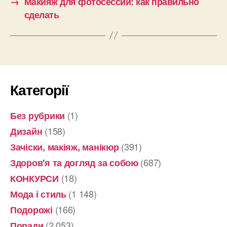
→
Макияж для фотосессии: как правильно
сделать
Категорії
(1)
Без рубрики
(158)
Дизайн
(391)
Зачіски, макіяж, манікюр
(687)
Здоров'я та догляд за собою
(18)
КОНКУРСИ
(1 148)
Мода і стиль
(166)
Подорожі
(2 053)
Поради