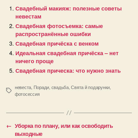
Свадебный макияж: полезные советы
невестам
Свадебная фотосъемка: самые
распространённые ошибки
Свадебная причёска с венком
Идеальная свадебная причёска – нет
ничего проще
Свадебная прическа: что нужно знать
невеста
,
Поради
,
свадьба
,
Свята й подарунки
,
Позначки
фотосессия
←
Уборка по плану, или как освободить
выходные