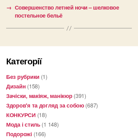
→
Совершенство летней ночи – шелковое
постельное бельё
Категорії
(1)
Без рубрики
(158)
Дизайн
(391)
Зачіски, макіяж, манікюр
(687)
Здоров'я та догляд за собою
(18)
КОНКУРСИ
(1 148)
Мода і стиль
(166)
Подорожі