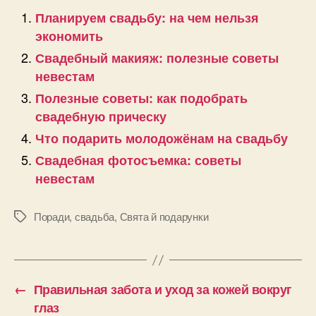
Планируем свадьбу: на чем нельзя
экономить
Свадебный макияж: полезные советы
невестам
Полезные советы: как подобрать
свадебную прическу
Что подарить молодожёнам на свадьбу
Свадебная фотосъемка: советы
невестам
Поради
,
свадьба
,
Свята й подарунки
Позначки
←
Правильная забота и уход за кожей вокруг
глаз