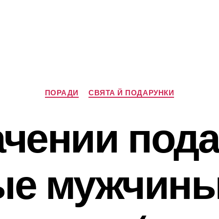
Категорії
ПОРАДИ
СВЯТА Й ПОДАРУНКИ
ачении пода
ые мужчины