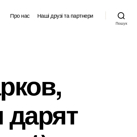
Про нас
Наші друзі та партнери
Пошук
рков,
 дарят