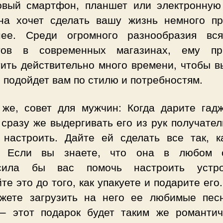
овый смартфон, планшет или электронную 
на хочет сделать вашу жизнь немного п
нее. Среди огромного разнообразия вся
тов в современных магазинах, ему пр
тить действительно много времени, чтобы в
о подойдет вам по стилю и потребностям.
 же, совет для мужчин: Когда дарите гадж
сразу же выдергивать его из рук получате
 настроить. Дайте ей сделать все так, к
. Если вы знаете, что она в любом 
сила бы вас помочь настроить устро
те это до того, как упакуете и подарите его
жете загрузить на него ее любимые пес
 – этот подарок будет таким же романти