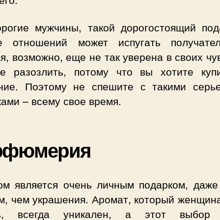
орогие мужчины, такой дорогостоящий под
е отношений может испугать получател
я, возможно, еще не так уверена в своих чу
е разозлить, потому что вы хотите куп
ние. Поэтому не спешите с такими серь
ами – всему свое время.
рфюмерия
м является очень личным подарком, даже
м, чем украшения. Аромат, который женщина
ть, всегда уникален, а этот выбор 