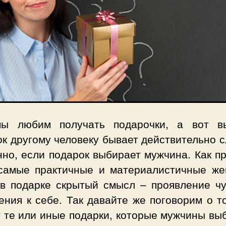
ы любим получать подарочки, а вот в
к другому человеку бывает действительно 
но, если подарок выбирает мужчина. Как п
самые практичные и материалистичные ж
 в подарке скрытый смысл – проявление чу
ния к себе. Так давайте же поговорим о т
т те или иные подарки, которые мужчины вы