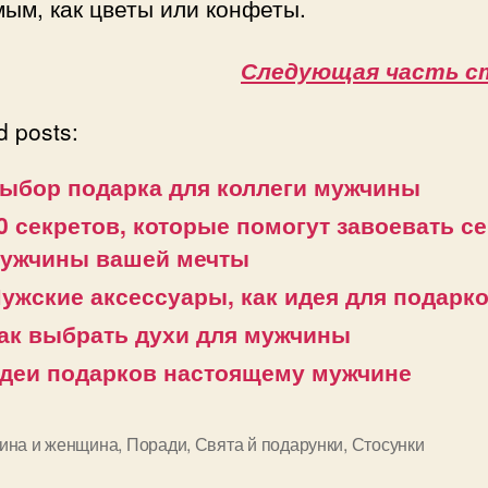
ым, как цветы или конфеты.
Следующая часть с
d posts:
ыбор подарка для коллеги мужчины
0 секретов, которые помогут завоевать с
ужчины вашей мечты
ужские аксессуары, как идея для подарк
ак выбрать духи для мужчины
деи подарков настоящему мужчине
ина и женщина
,
Поради
,
Свята й подарунки
,
Стосунки
и