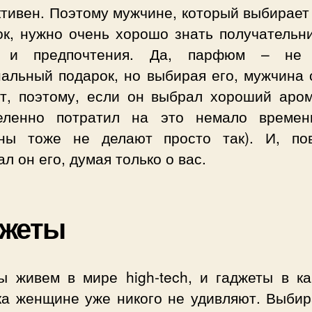
тивен. Поэтому мужчине, который выбирает
ок, нужно очень хорошо знать получательни
ы и предпочтения. Да, парфюм – не 
нальный подарок, но выбирая его, мужчина 
ет, поэтому, если он выбрал хороший аром
еленно потратил на это немало времен
ны тоже не делают просто так). И, пов
л он его, думая только о вас.
джеты
ы живем в мире high-tech, и гаджеты в ка
ка женщине уже никого не удивляют. Выбир