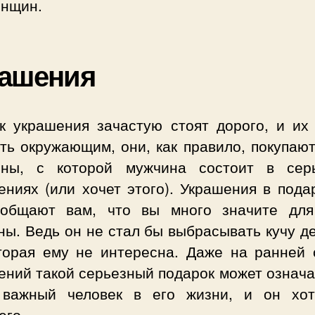
енщин.
рашения
ак украшения зачастую стоят дорого, и их
ть окружающим, они, как правило, покупаю
ны, с которой мужчина состоит в сер
ниях (или хочет этого). Украшения в пода
общают вам, что вы много значите для
ы. Ведь он не стал бы выбрасывать кучу д
оторая ему не интересна. Даже на ранней 
ний такой серьезный подарок может означа
важный человек в его жизни, и он хо
его.