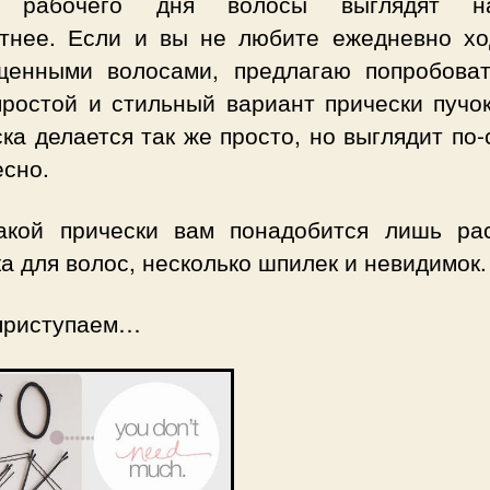
е рабочего дня волосы выглядят на
атнее. Если и вы не любите ежедневно хо
щенными волосами, предлагаю попробова
простой и стильный вариант прически пучок
ка делается так же просто, но выглядит по
есно.
акой прически вам понадобится лишь рас
а для волос, несколько шпилек и невидимок.
 приступаем…