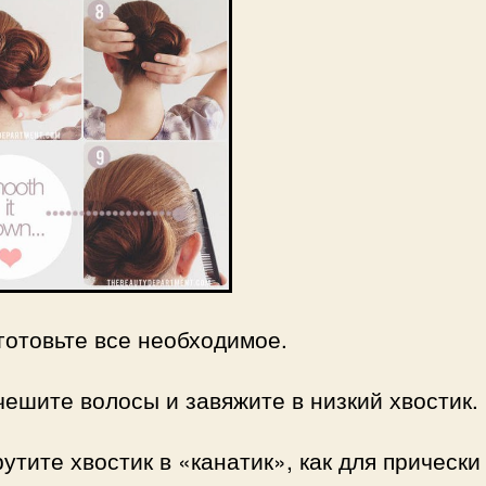
отовьте все необходимое.
ешите волосы и завяжите в низкий хвостик.
утите хвостик в «канатик», как для прически 