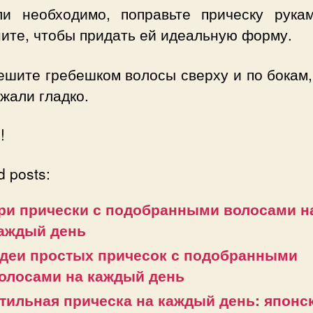
ли необходимо, поправьте прическу рука
ите, чтобы придать ей идеальную форму.
шите гребешком волосы сверху и по бокам,
жали гладко.
!
d posts:
ри прически с подобранными волосами н
аждый день
деи простых причесок с подобранными
олосами на каждый день
тильная прическа на каждый день: японс