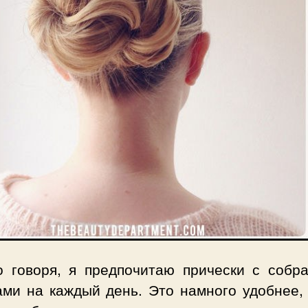
о говоря, я предпочитаю прически с собр
ами на каждый день. Это намного удобнее, 