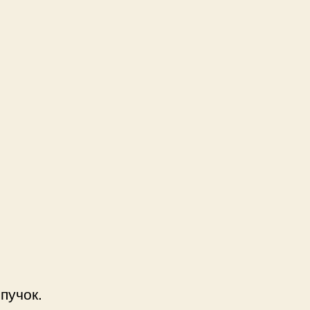
пучок.