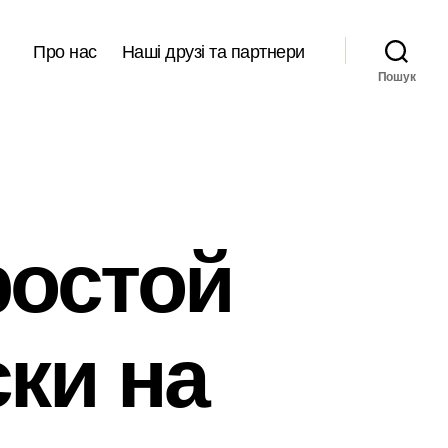
Про нас
Наші друзі та партнери
Пошук
ростой
ки на