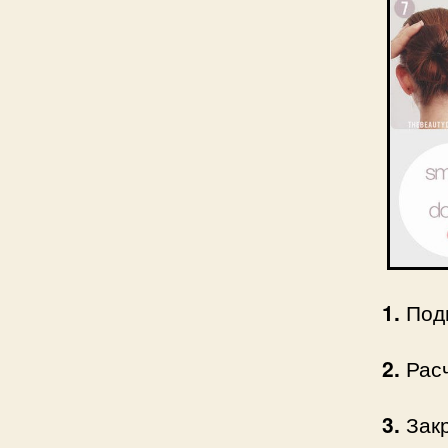
1.
Подг
2.
Расч
3.
Закр