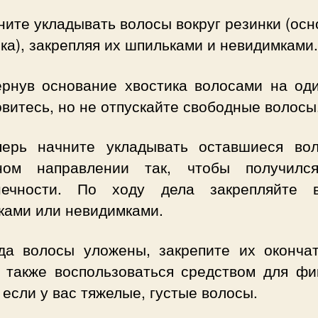
ите укладывать волосы вокруг резинки (осн
ка), закрепляя их шпильками и невидимками.
рнув основание хвостика волосами на оди
витесь, но не отпускайте свободные волосы
перь начните укладывать оставшиеся во
ном направлении так, чтобы получилс
нечности. По ходу дела закрепляйте 
ками или невидимками.
а волосы уложены, закрепите их окончат
 также воспользоваться средством для фи
 если у вас тяжелые, густые волосы.