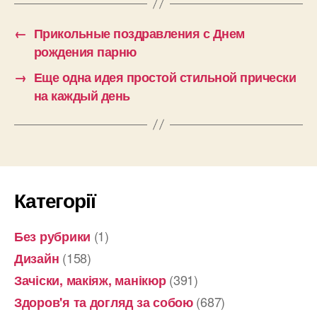
←
Прикольные поздравления с Днем
рождения парню
→
Еще одна идея простой стильной прически
на каждый день
Категорії
(1)
Без рубрики
(158)
Дизайн
(391)
Зачіски, макіяж, манікюр
(687)
Здоров'я та догляд за собою