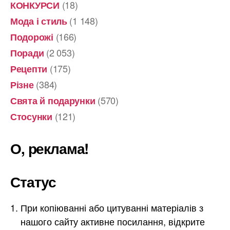
(18)
КОНКУРСИ
(1 148)
Мода і стиль
(166)
Подорожі
(2 053)
Поради
(175)
Рецепти
(384)
Різне
(570)
Свята й подарунки
(121)
Стосунки
О, реклама!
Статус
При копіюванні або цитуванні матеріалів з
нашого сайту активне посилання, відкрите