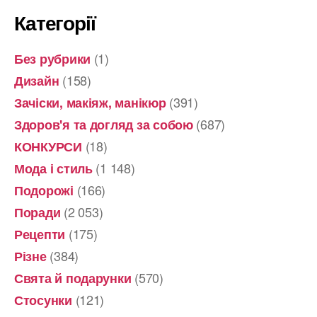
Категорії
(1)
Без рубрики
(158)
Дизайн
(391)
Зачіски, макіяж, манікюр
(687)
Здоров'я та догляд за собою
(18)
КОНКУРСИ
(1 148)
Мода і стиль
(166)
Подорожі
(2 053)
Поради
(175)
Рецепти
(384)
Різне
(570)
Свята й подарунки
(121)
Стосунки