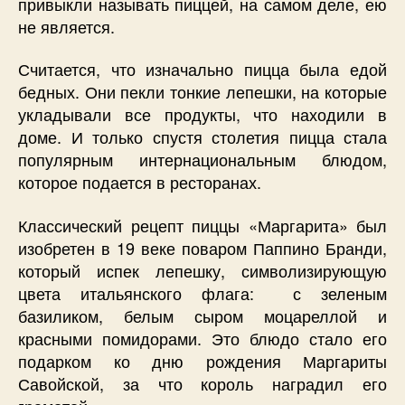
привыкли называть пиццей, на самом деле, ею
не является.
Считается, что изначально пицца была едой
бедных. Они пекли тонкие лепешки, на которые
укладывали все продукты, что находили в
доме. И только спустя столетия пицца стала
популярным интернациональным блюдом,
которое подается в ресторанах.
Классический рецепт пиццы «Маргарита» был
изобретен в 19 веке поваром Паппино Бранди,
который испек лепешку, символизирующую
цвета итальянского флага: с зеленым
базиликом, белым сыром моцареллой и
красными помидорами. Это блюдо стало его
подарком ко дню рождения Маргариты
Савойской, за что король наградил его