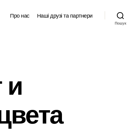
Про нас
Наші друзі та партнери
Пошук
 и
цвета