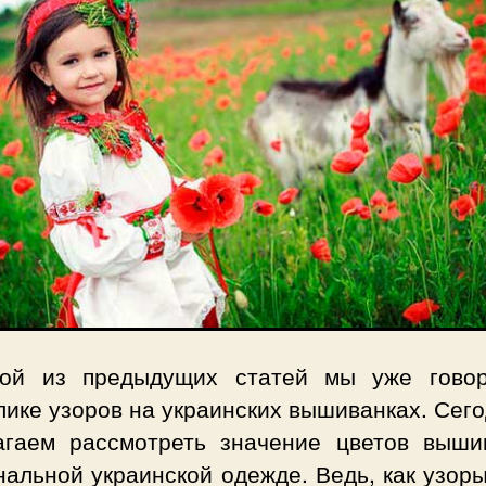
ой из предыдущих статей мы уже гово
ике узоров на украинских вышиванках. Сег
агаем рассмотреть значение цветов выши
альной украинской одежде. Ведь, как узоры