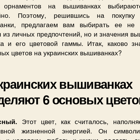
 орнаментов на вышиванках выбираю
йно. Поэтому, решившись на покупку
анки, предлагаем вам выбирать ее не 
 из личных предпочтений, но и значения в
ка и его цветовой гаммы. Итак, каково зн
ных цветов на украинских вышиванках?
краинских вышиванках
еляют 6 основых цвето
асный.
Этот цвет, как считалось, наполня
ивной жизненной энергией. Он символи