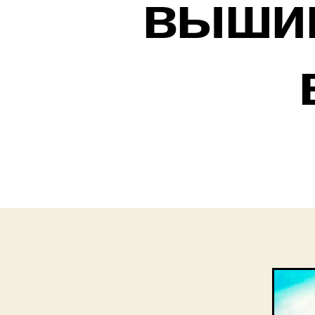
вышив