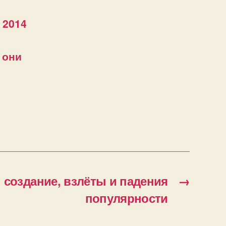
 2014
 они
 создание, взлёты и падения
→
популярности