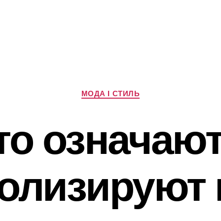
Категорії
МОДА І СТИЛЬ
то означают
олизируют 