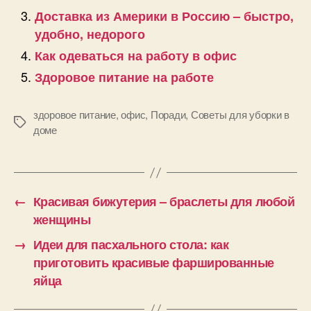
Доставка из Америки в Россию – быстро,
удобно, недорого
Как одеваться на работу в офис
Здоровое питание на работе
здоровое питание
,
офис
,
Поради
,
Советы для уборки в
Позначки
доме
←
Красивая бижутерия – браслеты для любой
женщины
→
Идеи для пасхального стола: как
приготовить красивые фаршированные
яйца