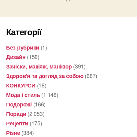
Категорії
(1)
Без рубрики
(158)
Дизайн
(391)
Зачіски, макіяж, манікюр
(687)
Здоров'я та догляд за собою
(18)
КОНКУРСИ
(1 148)
Мода і стиль
(166)
Подорожі
(2 053)
Поради
(175)
Рецепти
(384)
Різне