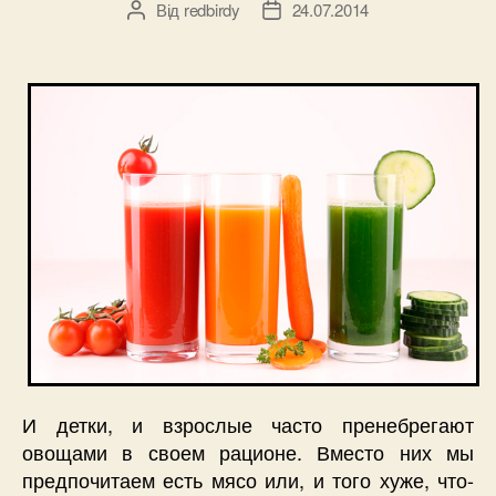
Від
redbirdy
24.07.2014
Автор
Дата
запису
запису
И детки, и взрослые часто пренебрегают
овощами в своем рационе. Вместо них мы
предпочитаем есть мясо или, и того хуже, что-