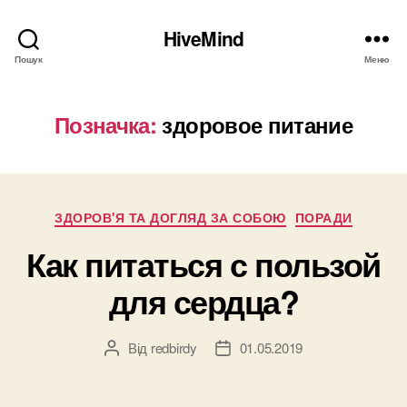
HiveMind
Пошук
Меню
Позначка:
здоровое питание
Категорії
ЗДОРОВ'Я ТА ДОГЛЯД ЗА СОБОЮ
ПОРАДИ
Как питаться с пользой
для сердца?
Від
redbirdy
01.05.2019
Автор
Дата
запису
запису