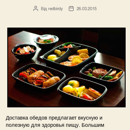
Від
redbirdy
26.03.2015
Автор
Дата
запису
запису
Доставка обедов предлагает вкусную и
полезную для здоровья пищу. Большим