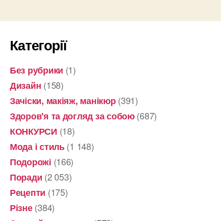
записів
Категорії
(1)
Без рубрики
(158)
Дизайн
(391)
Зачіски, макіяж, манікюр
(687)
Здоров'я та догляд за собою
(18)
КОНКУРСИ
(1 148)
Мода і стиль
(166)
Подорожі
(2 053)
Поради
(175)
Рецепти
(384)
Різне