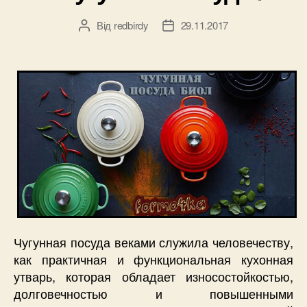
Від
redbirdy
29.11.2017
Автор
Дата
запису
запису
Чугунная посуда веками служила человечеству,
как практичная и функциональная кухонная
утварь, которая обладает износостойкостью,
долговечностью и повышенными