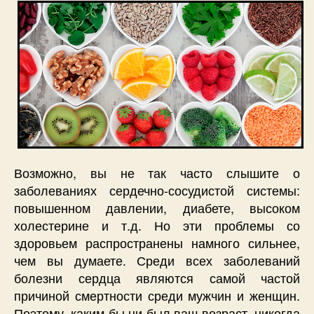
Возможно, вы не так часто слышите о
заболеваниях сердечно-сосудистой системы:
повышенном давлении, диабете, высоком
холестерине и т.д. Но эти проблемы со
здоровьем распространены намного сильнее,
чем вы думаете. Среди всех заболеваний
болезни сердца являются самой частой
причиной смертности среди мужчин и женщин.
Поэтому, каким бы ни был ваш возраст, никогда