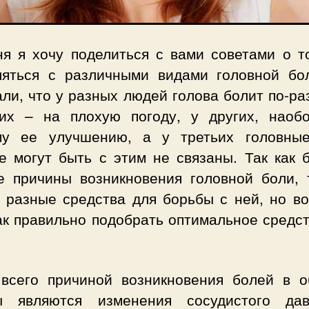
ня я хочу поделиться с вами советами о то
ляться с различными видами головной бо
ли, что у разных людей голова болит по-р
их – на плохую погоду, у других, наобо
му ее улучшению, а у третьих головны
е могут быть с этим не связаны. Так как 
е причины возникновения головной боли, 
и разные средства для борьбы с ней, но во
ак правильно подобрать оптимальное средс
всего причиной возникновения болей в о
ы являются изменения сосудистого дав