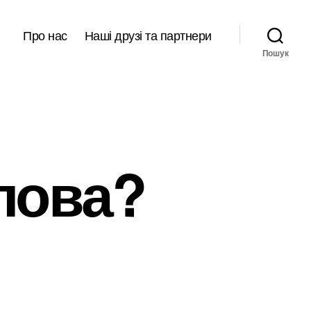
Про нас
Наші друзі та партнери
Пошук
олова?