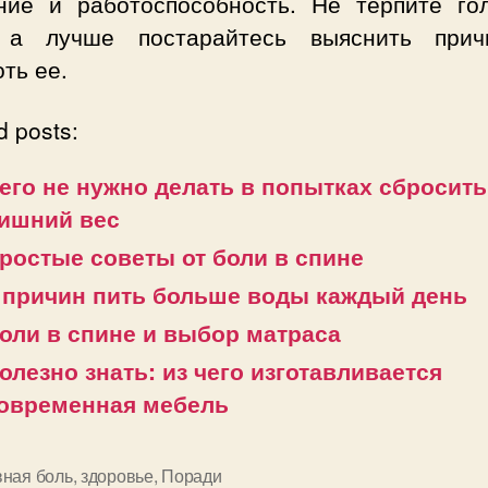
ние и работоспособность. Не терпите го
 а лучше постарайтесь выяснить при
ть ее.
d posts:
его не нужно делать в попытках сбросить
ишний вес
ростые советы от боли в спине
 причин пить больше воды каждый день
оли в спине и выбор матраса
олезно знать: из чего изготавливается
овременная мебель
вная боль
,
здоровье
,
Поради
и