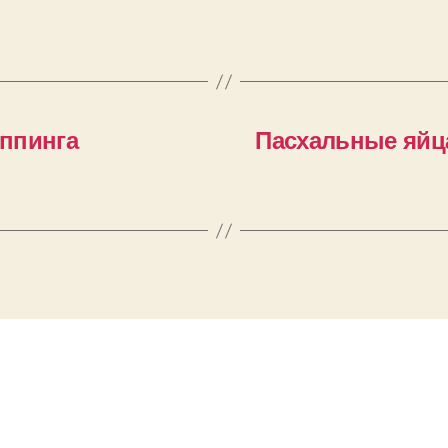
ппинга
Пасхальные яйц