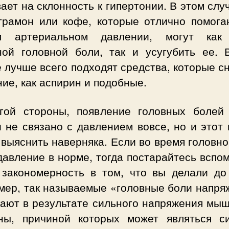
ает на склонность к гипертонии. В этом слу
трамон или кофе, которые отлично помога
м артериальном давлении, могут как
ной головной боли, так и усугубить ее. 
 лучше всего подходят средства, которые 
ие, как аспирин и подобные.
гой стороны, появление головных болей
 не связано с давлением вовсе, но и этот
выяснить наверняка. Если во время головн
авление в норме, тогда постарайтесь вспо
 закономерность в том, что вы делали до 
мер, так называемые «головные боли напря
кают в результате сильного напряжения мыш
ны, причиной которых может являться с