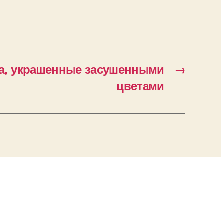
а, украшенные засушенными
→
цветами