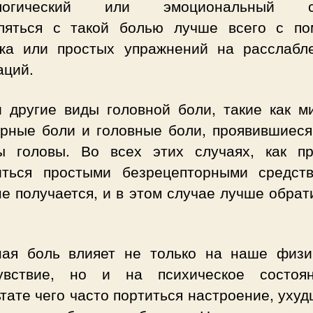
ологический или эмоциональный ст
ляться с такой болью лучше всего с п
жа или простых упражнений на расслабл
аций.
и другие виды головной боли, такие как ми
ерные боли и головные боли, проявившиеся
ы головы. Во всех этих случаях, как пр
иться простыми безрецепторными средст
е получается, и в этом случае лучше обрат
ная боль влияет не только на наше физи
увствие, но и на психическое состоя
тате чего часто портиться настроение, уху