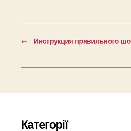
←
Инструкция правильного шо
Категорії