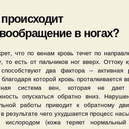
 происходит
вообращение в ногах?
крет, что по венам кровь течет по направл
, то есть от пальчиков ног вверх. Оттоку 
 способствуют два фактора – активная 
благодаря которой кровь проталкивается в
нная система вен, которая не дает
жность опускаться обратно вниз. Наруше
льной работы приводит к обратному дв
 в результате чего ухудшается процесс на
й кислородом (кожа теряет нормальный 