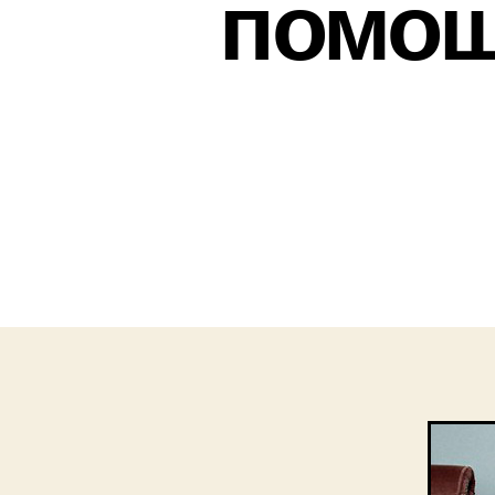
помощ