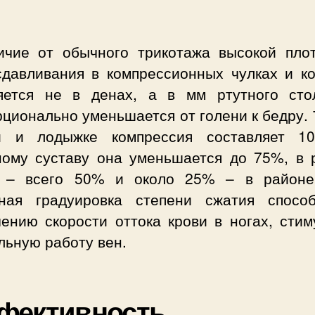
ичие от обычного трикотажа высокой плот
сдавливания в компрессионных чулках и ко
яется не в денах, а в мм ртутного сто
ционально уменьшается от голени к бедру. 
и и лодыжке компрессия составляет 1
ному суставу она уменьшается до 75%, в 
 – всего 50% и около 25% – в районе
ная градуировка степени сжатия способ
чению скорости оттока крови в ногах, стим
льную работу вен.
фективность