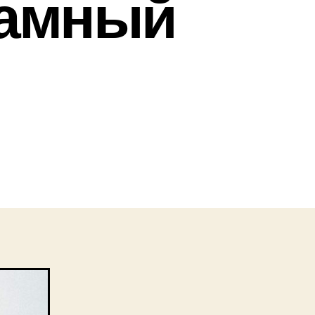
ламный