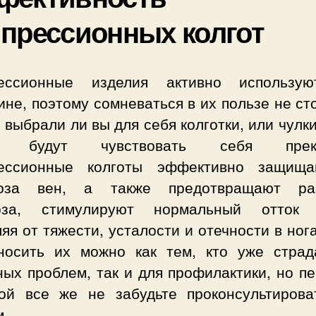
прессионных колгот
ессионные изделия активно использу
не, поэтому сомневаться в их пользе не ст
 выбрали ли вы для себя колготки, или чулк
и будут чувствовать себя прекр
ессионные колготы эффективно защищ
оза вен, а также предотвращают ра
оза, стимулируют нормальный отток 
яя от тяжести, усталости и отечности в ног
носить их можно как тем, кто уже страд
ых проблем, так и для профилактики, но п
кой все же не забудьте проконсультирова
м.