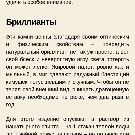
уделять особое внимание.
Бриллианты
Эти камни ценны благодаря своим оптическим
и физическим свойствам – повредить
натуральный бриллиант не так уж просто, а вот
свой блеск и невероятную игру света потерять
он может легко. Жировой налет, ровно как и
мыльный, в миг сделают радужный блестящий
камушек потускневшим и скучным. Чтобы он не
терял свой внешний вид, очищать драгоценную
вставку необходимо не реже, чем два раза в
год.
Для этого изделие опускают в раствор из
нашатырного спирта – на 1 стакан теплой воды
до 1 чайной ложки нашатыря – на полчаса или