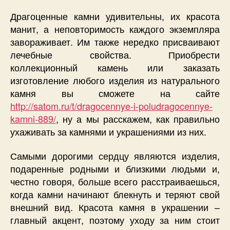
Драгоценные камни удивительны, их красота
манит, а неповторимость каждого экземпляра
завораживает. Им также нередко присваивают
лечебные свойства. Приобрести
коллекционный камень или заказать
изготовление любого изделия из натурального
камня вы сможете на сайте
http://satom.ru/t/dragocennye-i-poludragocennye-
kamni-889/
, ну а мы расскажем, как правильно
ухаживать за камнями и украшениями из них.
Самыми дорогими сердцу являются изделия,
подаренные родными и близкими людьми и,
честно говоря, больше всего расстраиваешься,
когда камни начинают блекнуть и теряют свой
внешний вид. Красота камня в украшении –
главный акцент, поэтому уходу за ним стоит