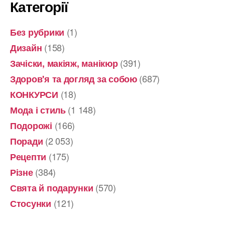
Категорії
(1)
Без рубрики
(158)
Дизайн
(391)
Зачіски, макіяж, манікюр
(687)
Здоров'я та догляд за собою
(18)
КОНКУРСИ
(1 148)
Мода і стиль
(166)
Подорожі
(2 053)
Поради
(175)
Рецепти
(384)
Різне
(570)
Свята й подарунки
(121)
Стосунки