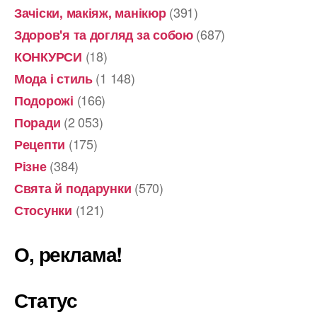
(391)
Зачіски, макіяж, манікюр
(687)
Здоров'я та догляд за собою
(18)
КОНКУРСИ
(1 148)
Мода і стиль
(166)
Подорожі
(2 053)
Поради
(175)
Рецепти
(384)
Різне
(570)
Свята й подарунки
(121)
Стосунки
О, реклама!
Статус