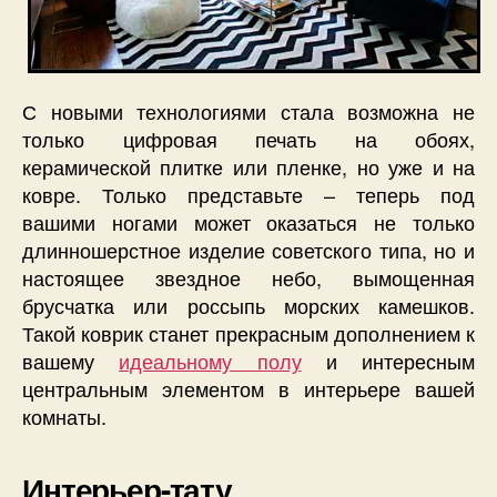
С новыми технологиями стала возможна не
только цифровая печать на обоях,
керамической плитке или пленке, но уже и на
ковре. Только представьте – теперь под
вашими ногами может оказаться не только
длинношерстное изделие советского типа, но и
настоящее звездное небо, вымощенная
брусчатка или россыпь морских камешков.
Такой коврик станет прекрасным дополнением к
вашему
идеальному полу
и интересным
центральным элементом в интерьере вашей
комнаты.
Интерьер-тату