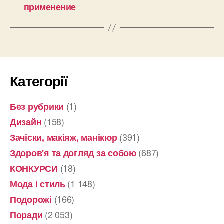
применение
Категорії
(1)
Без рубрики
(158)
Дизайн
(391)
Зачіски, макіяж, манікюр
(687)
Здоров'я та догляд за собою
(18)
КОНКУРСИ
(1 148)
Мода і стиль
(166)
Подорожі
(2 053)
Поради