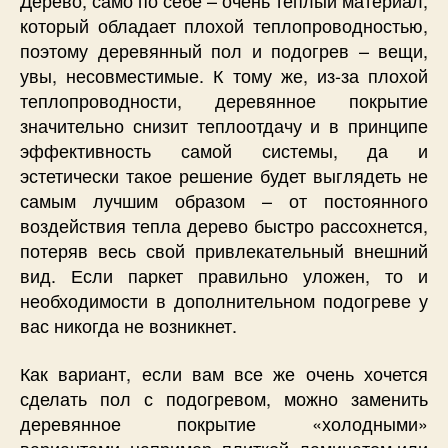
Дерево, само по себе – очень теплый материал,
который обладает плохой теплопроводностью,
поэтому деревянный пол и подогрев – вещи,
увы, несовместимые. К тому же, из-за плохой
теплопроводности, деревянное покрытие
значительно снизит теплоотдачу и в принципе
эффективность самой системы, да и
эстетически такое решение будет выглядеть не
самым лучшим образом – от постоянного
воздействия тепла дерево быстро рассохнется,
потеряв весь свой привлекательный внешний
вид. Если паркет правильно уложен, то и
необходимости в дополнительном подогреве у
вас никогда не возникнет.
Как вариант, если вам все же очень хочется
сделать пол с подогревом, можно заменить
деревянное покрытие «холодными»
вариантами, например, плиткой, ламинатом или