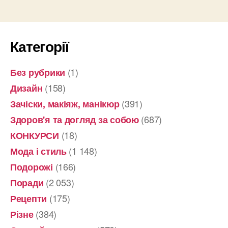
Категорії
(1)
Без рубрики
(158)
Дизайн
(391)
Зачіски, макіяж, манікюр
(687)
Здоров'я та догляд за собою
(18)
КОНКУРСИ
(1 148)
Мода і стиль
(166)
Подорожі
(2 053)
Поради
(175)
Рецепти
(384)
Різне