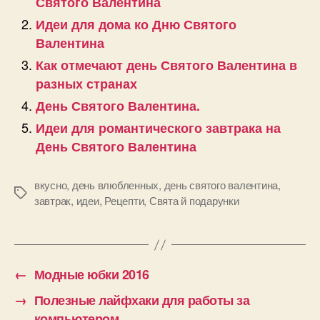
Святого Валентина
Идеи для дома ко Дню Святого
Валентина
Как отмечают день Святого Валентина в
разных странах
День Святого Валентина.
Идеи для романтического завтрака на
День Святого Валентина
вкусно
,
день влюбленных
,
день святого валентина
,
Позначки
завтрак
,
идеи
,
Рецепти
,
Свята й подарунки
←
Модные юбки 2016
→
Полезные лайфхаки для работы за
компьютером