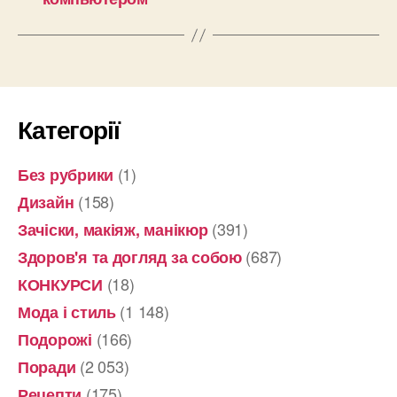
Категорії
(1)
Без рубрики
(158)
Дизайн
(391)
Зачіски, макіяж, манікюр
(687)
Здоров'я та догляд за собою
(18)
КОНКУРСИ
(1 148)
Мода і стиль
(166)
Подорожі
(2 053)
Поради
(175)
Рецепти