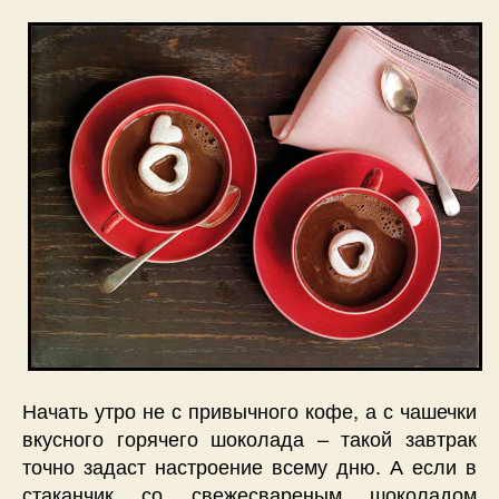
Начать утро не с привычного кофе, а с чашечки
вкусного горячего шоколада – такой завтрак
точно задаст настроение всему дню. А если в
стаканчик со свежесвареным шоколадом