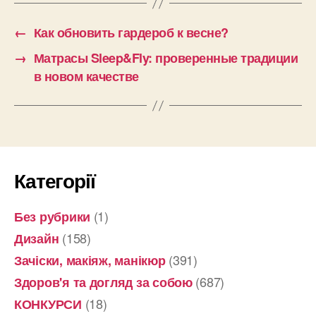
←
Как обновить гардероб к весне?
→
Матрасы Sleep&Fly: проверенные традиции
в новом качестве
Категорії
(1)
Без рубрики
(158)
Дизайн
(391)
Зачіски, макіяж, манікюр
(687)
Здоров'я та догляд за собою
(18)
КОНКУРСИ