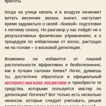
красоты.
Когда на улице капель и в воздухе начинают
витать весенние запахи, значит, наступает
время задуматься о своей «боевой» подготовке
к летнему сезону. Но разговор у нас пойдёт не о
результативных физических упражнениях, а о
процедуре по избавлению от волос, растущих
не на голове – о восковой депиляции.
Возможно ли избавится от лишней
растительности эффективно и безболезненно,
как в лучших салонах Киева? Легко, думаешь
ты, достаточно обратиться в официальный
и приобрести те
интернет-магазин косметики
средства, которыми пользуется мастер по
депиляции! Логично? Вот только есть несколько
нюансов, которые следует учитывать, решив
провести процедуру депиляции дома. Какие?