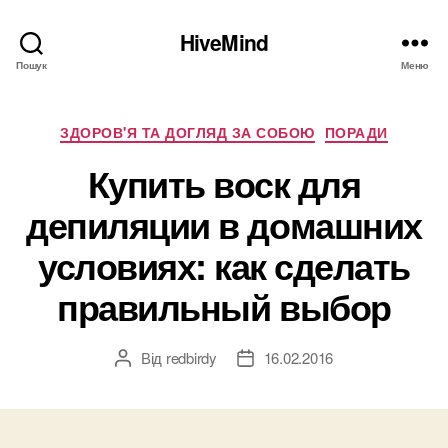
HiveMind
Пошук
Меню
Категорії
ЗДОРОВ'Я ТА ДОГЛЯД ЗА СОБОЮ
ПОРАДИ
Купить воск для
депиляции в домашних
условиях: как сделать
правильный выбор
Від
redbirdy
16.02.2016
Автор
Дата
запису
запису