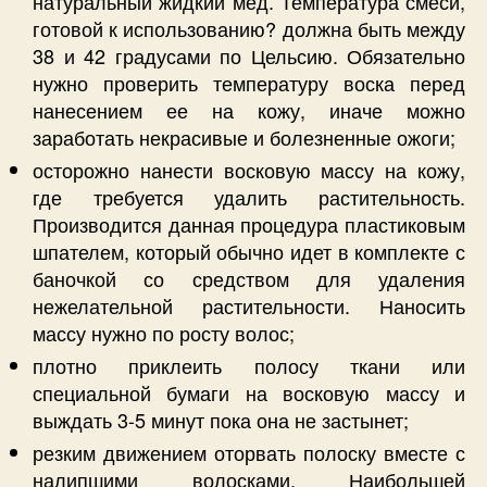
натуральный жидкий мед. Температура смеси,
готовой к использованию? должна быть между
38 и 42 градусами по Цельсию. Обязательно
нужно проверить температуру воска перед
нанесением ее на кожу, иначе можно
заработать некрасивые и болезненные ожоги;
осторожно нанести восковую массу на кожу,
где требуется удалить растительность.
Производится данная процедура пластиковым
шпателем, который обычно идет в комплекте с
баночкой со средством для удаления
нежелательной растительности. Наносить
массу нужно по росту волос;
плотно приклеить полосу ткани или
специальной бумаги на восковую массу и
выждать 3-5 минут пока она не застынет;
резким движением оторвать полоску вместе с
налипшими волосками. Наибольшей