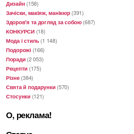
(158)
Дизайн
(391)
Зачіски, макіяж, манікюр
(687)
Здоров'я та догляд за собою
(18)
КОНКУРСИ
(1 148)
Мода і стиль
(166)
Подорожі
(2 053)
Поради
(175)
Рецепти
(384)
Різне
(570)
Свята й подарунки
(121)
Стосунки
О, реклама!