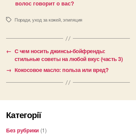
волос говорит о вас?
Поради
,
уход за кожей
,
эпиляция
Позначки
←
С чем носить джинсы-бойфренды:
стильные советы на любой вкус (часть 3)
→
Кокосовое масло: польза или вред?
Категорії
(1)
Без рубрики