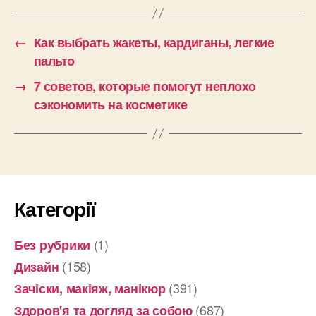
←
Как выбрать жакеты, кардиганы, легкие
пальто
→
7 советов, которые помогут неплохо
сэкономить на косметике
Категорії
(1)
Без рубрики
(158)
Дизайн
(391)
Зачіски, макіяж, манікюр
(687)
Здоров'я та догляд за собою