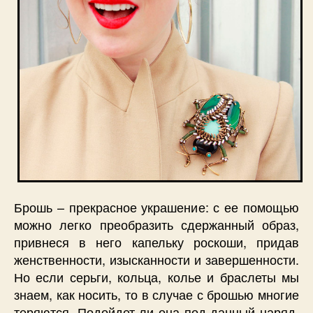
Брошь – прекрасное украшение: с ее помощью
можно легко преобразить сдержанный образ,
привнеся в него капельку роскоши, придав
женственности, изысканности и завершенности.
Но если серьги, кольца, колье и браслеты мы
знаем, как носить, то в случае с брошью многие
теряются. Подойдет ли она под данный наряд,