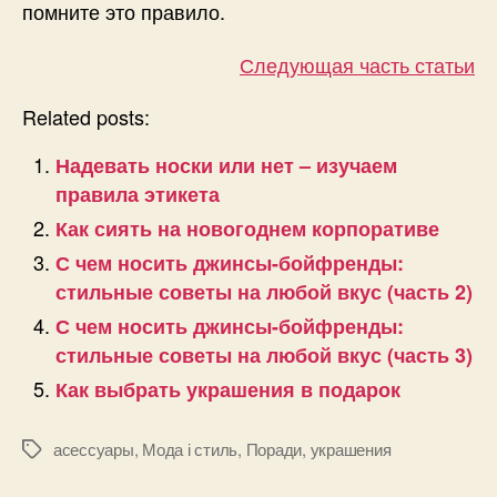
помните это правило.
Следующая часть статьи
Related posts:
Надевать носки или нет – изучаем
правила этикета
Как сиять на новогоднем корпоративе
С чем носить джинсы-бойфренды:
стильные советы на любой вкус (часть 2)
С чем носить джинсы-бойфренды:
стильные советы на любой вкус (часть 3)
Как выбрать украшения в подарок
асессуары
,
Мода і стиль
,
Поради
,
украшения
Позначки