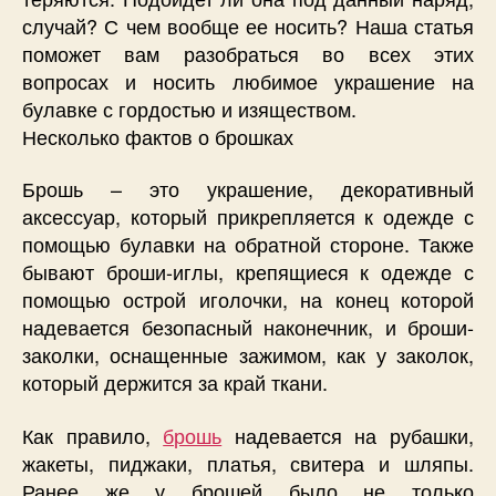
случай? С чем вообще ее носить? Наша статья
поможет вам разобраться во всех этих
вопросах и носить любимое украшение на
булавке с гордостью и изяществом.
Несколько фактов о брошках
Брошь – это украшение, декоративный
аксессуар, который прикрепляется к одежде с
помощью булавки на обратной стороне. Также
бывают броши-иглы, крепящиеся к одежде с
помощью острой иголочки, на конец которой
надевается безопасный наконечник, и броши-
заколки, оснащенные зажимом, как у заколок,
который держится за край ткани.
Как правило,
брошь
надевается на рубашки,
жакеты, пиджаки, платья, свитера и шляпы.
Ранее же у брошей было не только